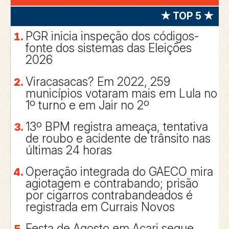
★ TOP 5 ★
PGR inicia inspeção dos códigos-
fonte dos sistemas das Eleições
2026
Viracasacas? Em 2022, 259
municípios votaram mais em Lula no
1º turno e em Jair no 2º
13º BPM registra ameaça, tentativa
de roubo e acidente de trânsito nas
últimas 24 horas
Operação integrada do GAECO mira
agiotagem e contrabando; prisão
por cigarros contrabandeados é
registrada em Currais Novos
Festa de Agosto em Acari segue