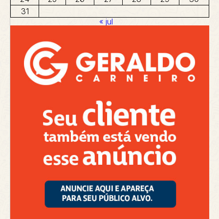
31
« jul