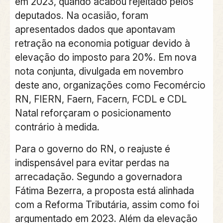
em 2023, quando acabou rejeitado pelos
deputados. Na ocasião, foram
apresentados dados que apontavam
retração na economia potiguar devido à
elevação do imposto para 20%. Em nova
nota conjunta, divulgada em novembro
deste ano, organizações como Fecomércio
RN, FIERN, Faern, Facern, FCDL e CDL
Natal reforçaram o posicionamento
contrário à medida.
Para o governo do RN, o reajuste é
indispensável para evitar perdas na
arrecadação. Segundo a governadora
Fátima Bezerra, a proposta está alinhada
com a Reforma Tributária, assim como foi
argumentado em 2023. Além da elevação