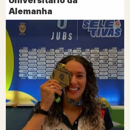
Universitário da
Alemanha