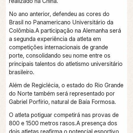
realizado na China.
No ano anterior, defendeu as cores do
Brasil no Panamericano Universitário da
Colômbia.A participação na Alemanha será
a segunda experiência da atleta em
competições internacionais de grande
porte, consolidando seu nome entre os
principais talentos do atletismo universitário
brasileiro.
Além de Regiclécia, o estado do Rio Grande
do Norte também será representado por
Gabriel Porfírio, natural de Baía Formosa.
O atleta potiguar competirá nas provas de
800 e 1500 metros rasos.A presença dos
dois atletas reafirma o potencial esportivo