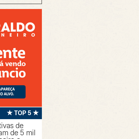
★ TOP 5 ★
tivas de
am de 5 mil