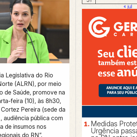
« jul
a Legislativa do Rio
orte (ALRN), por meio
o de Saúde, promove na
ta-feira (10), às 8h30,
o Cortez Pereira (sede da
, audiência pública com
Medidas Prote
ta de insumos nos
Urgência pass
egionais do RN”.