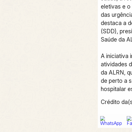
eletivas e 
das urgênci
destaca a d
(SDD), pres
Saúde da A
A iniciativa
atividades 
da ALRN, q
de perto a 
hospitalar e
Crédito da(s