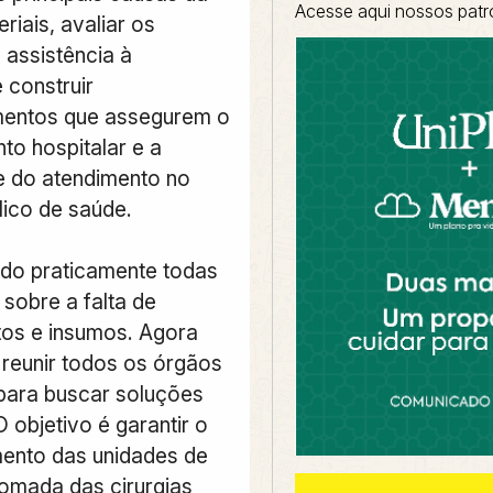
Acesse aqui nossos patr
eriais, avaliar os
 assistência à
 construir
entos que assegurem o
to hospitalar e a
e do atendimento no
lico de saúde.
do praticamente todas
sobre a falta de
os e insumos. Agora
reunir todos os órgãos
para buscar soluções
 objetivo é garantir o
ento das unidades de
tomada das cirurgias