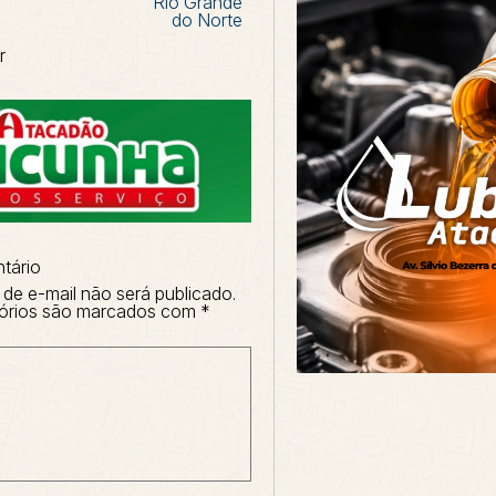
Rio Grande
do Norte
r
tário
de e-mail não será publicado.
órios são marcados com
*