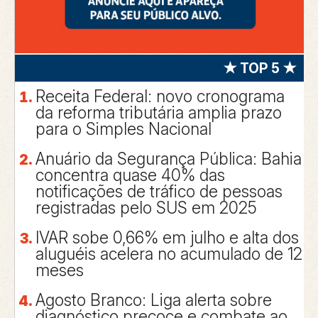
★ TOP 5 ★
Receita Federal: novo cronograma
da reforma tributária amplia prazo
para o Simples Nacional
Anuário da Segurança Pública: Bahia
concentra quase 40% das
notificações de tráfico de pessoas
registradas pelo SUS em 2025
IVAR sobe 0,66% em julho e alta dos
aluguéis acelera no acumulado de 12
meses
Agosto Branco: Liga alerta sobre
diagnóstico precoce e combate ao