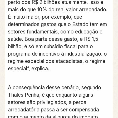
perto dos R$ 2 bilhões atualmente. Isso é
mais do que 10% do real valor arrecadado.
É muito maior, por exemplo, que
determinados gastos que o Estado tem em
setores fundamentais, como educação e
saúde. Boa parte desse gasto, e R$ 1,5
bilhão, é só em subsídio fiscal para o
programa de incentivo à industrialização, o
regime especial dos atacadistas, o regime
especial”, explica.
A consequência desse cenário, segundo
Thales Penha, é que enquanto alguns
setores são privilegiados, a perda
arrecadatória passa a ser compensada
com o aumento da alíquota do imposto.