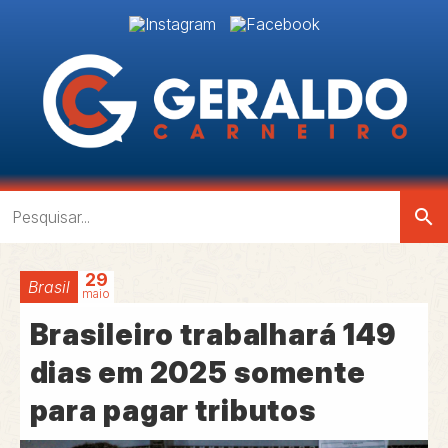
search
29
Brasil
maio
Brasileiro trabalhará 149
dias em 2025 somente
para pagar tributos