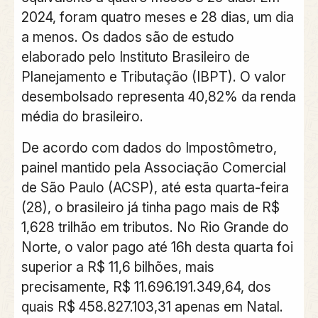
2024, foram quatro meses e 28 dias, um dia
a menos. Os dados são de estudo
elaborado pelo Instituto Brasileiro de
Planejamento e Tributação (IBPT). O valor
desembolsado representa 40,82% da renda
média do brasileiro.
De acordo com dados do Impostômetro,
painel mantido pela Associação Comercial
de São Paulo (ACSP), até esta quarta-feira
(28), o brasileiro já tinha pago mais de R$
1,628 trilhão em tributos. No Rio Grande do
Norte, o valor pago até 16h desta quarta foi
superior a R$ 11,6 bilhões, mais
precisamente, R$ 11.696.191.349,64, dos
quais R$ 458.827.103,31 apenas em Natal.