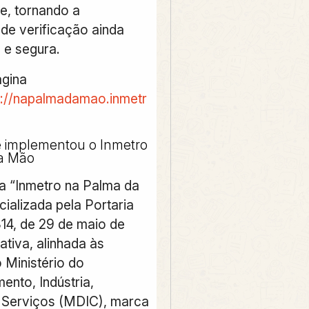
de, tornando a
 de verificação ainda
 e segura.
gina
s://napalmadamao.inmetr
e implementou o Inmetro
a Mão
a “Inmetro na Palma da
cializada pela Portaria
314, de 29 de maio de
iativa, alinhada às
o Ministério do
ento, Indústria,
 Serviços (MDIC), marca