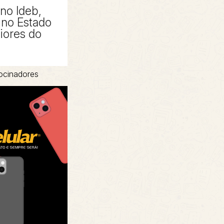
 no Ideb,
no Estado
piores do
ocinadores