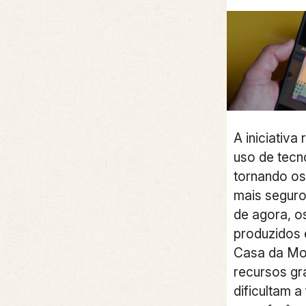
A iniciativ
uso de tecn
tornando os
mais seguros
de agora, o
produzidos 
Casa da Mo
recursos grá
dificultam a