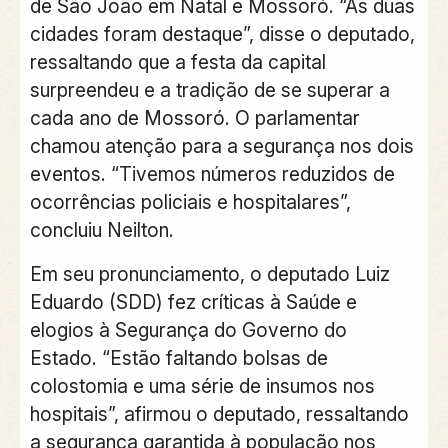
de São João em Natal e Mossoró. “As duas
cidades foram destaque”, disse o deputado,
ressaltando que a festa da capital
surpreendeu e a tradição de se superar a
cada ano de Mossoró. O parlamentar
chamou atenção para a segurança nos dois
eventos. “Tivemos números reduzidos de
ocorrências policiais e hospitalares”,
concluiu Neilton.
Em seu pronunciamento, o deputado Luiz
Eduardo (SDD) fez críticas à Saúde e
elogios à Segurança do Governo do
Estado. “Estão faltando bolsas de
colostomia e uma série de insumos nos
hospitais”, afirmou o deputado, ressaltando
a segurança garantida à população nos