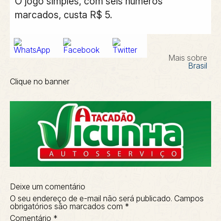
O jogo simples, com seis números
marcados, custa R$ 5.
Mais sobre
Brasil
Clique no banner
Deixe um comentário
O seu endereço de e-mail não será publicado.
Campos
obrigatórios são marcados com
*
Comentário
*