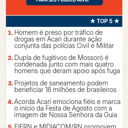
★ TOP 5 ★
Homem é preso por tráfico de
drogas em Acari durante ação
conjunta das polícias Civil e Militar
Dupla de fugitivos de Mossoró é
condenada junto com mais quatro
homens que deram apoio após fuga
Projetos de saneamento podem
beneficiar 18 milhões de brasileiros
Acorda Acari emociona fiéis e marca
o início da Festa de Agosto com a
imagem de Nossa Senhora da Guia
FIERN e MIDIACOM/RN promovem