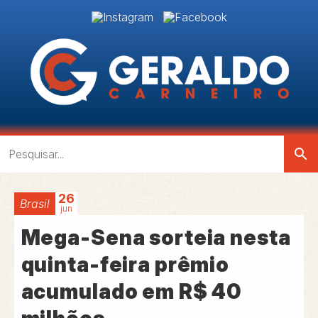
search
26
Brasil
jun
Mega-Sena sorteia nesta
quinta-feira prêmio
acumulado em R$ 40