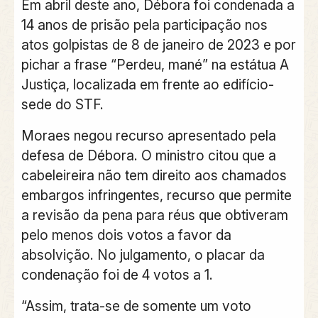
Em abril deste ano, Débora foi condenada a
14 anos de prisão pela participação nos
atos golpistas de 8 de janeiro de 2023 e por
pichar a frase “Perdeu, mané” na estátua A
Justiça, localizada em frente ao edifício-
sede do STF.
Moraes negou recurso apresentado pela
defesa de Débora. O ministro citou que a
cabeleireira não tem direito aos chamados
embargos infringentes, recurso que permite
a revisão da pena para réus que obtiveram
pelo menos dois votos a favor da
absolvição. No julgamento, o placar da
condenação foi de 4 votos a 1.
“Assim, trata-se de somente um voto