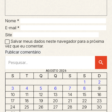
Nome
*
E-mail
*
Site
Salvar meus dados neste navegador para a próxima
vez que eu comentar.
search
AGOSTO 2026
S
T
Q
Q
S
S
D
1
2
3
4
5
6
7
8
9
10
11
12
13
14
15
16
17
18
19
20
21
22
23
24
25
26
27
28
29
30