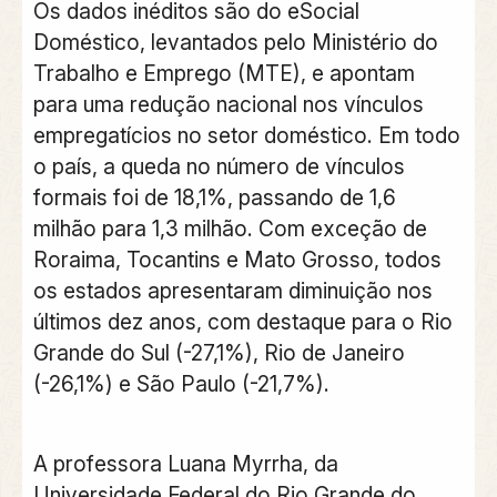
Os dados inéditos são do eSocial
Doméstico, levantados pelo Ministério do
Trabalho e Emprego (MTE), e apontam
para uma redução nacional nos vínculos
empregatícios no setor doméstico. Em todo
o país, a queda no número de vínculos
formais foi de 18,1%, passando de 1,6
milhão para 1,3 milhão. Com exceção de
Roraima, Tocantins e Mato Grosso, todos
os estados apresentaram diminuição nos
últimos dez anos, com destaque para o Rio
Grande do Sul (-27,1%), Rio de Janeiro
(-26,1%) e São Paulo (-21,7%).
A professora Luana Myrrha, da
Universidade Federal do Rio Grande do