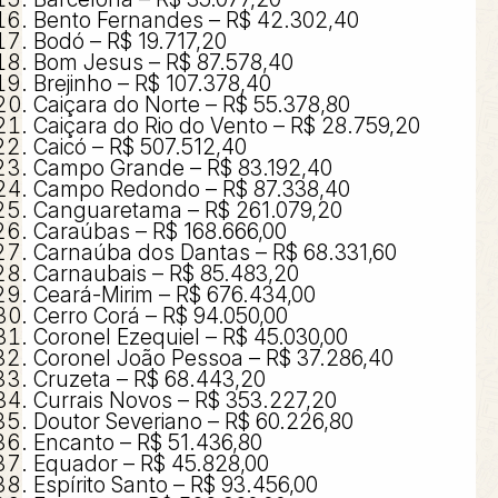
Bento Fernandes – R$ 42.302,40
Bodó – R$ 19.717,20
Bom Jesus – R$ 87.578,40
Brejinho – R$ 107.378,40
Caiçara do Norte – R$ 55.378,80
Caiçara do Rio do Vento – R$ 28.759,20
Caicó – R$ 507.512,40
Campo Grande – R$ 83.192,40
Campo Redondo – R$ 87.338,40
Canguaretama – R$ 261.079,20
Caraúbas – R$ 168.666,00
Carnaúba dos Dantas – R$ 68.331,60
Carnaubais – R$ 85.483,20
Ceará-Mirim – R$ 676.434,00
Cerro Corá – R$ 94.050,00
Coronel Ezequiel – R$ 45.030,00
Coronel João Pessoa – R$ 37.286,40
Cruzeta – R$ 68.443,20
Currais Novos – R$ 353.227,20
Doutor Severiano – R$ 60.226,80
Encanto – R$ 51.436,80
Equador – R$ 45.828,00
Espírito Santo – R$ 93.456,00