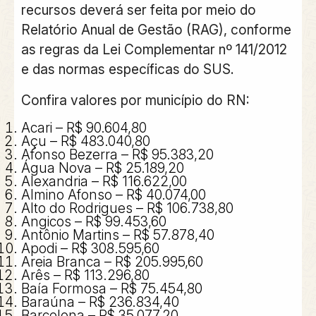
recursos deverá ser feita por meio do
Relatório Anual de Gestão (RAG), conforme
as regras da Lei Complementar nº 141/2012
e das normas específicas do SUS.
Confira valores por município do RN:
Acari – R$ 90.604,80
Açu – R$ 483.040,80
Afonso Bezerra – R$ 95.383,20
Água Nova – R$ 25.189,20
Alexandria – R$ 116.622,00
Almino Afonso – R$ 40.074,00
Alto do Rodrigues – R$ 106.738,80
Angicos – R$ 99.453,60
Antônio Martins – R$ 57.878,40
Apodi – R$ 308.595,60
Areia Branca – R$ 205.995,60
Arês – R$ 113.296,80
Baía Formosa – R$ 75.454,80
Baraúna – R$ 236.834,40
Barcelona – R$ 35.077,20