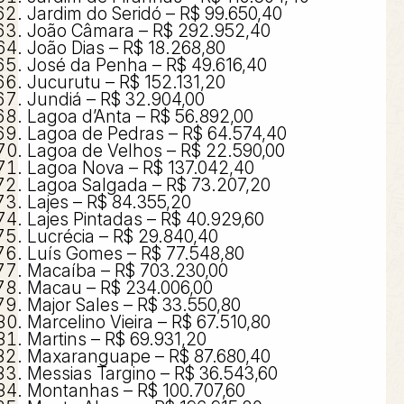
Jardim do Seridó – R$ 99.650,40
João Câmara – R$ 292.952,40
João Dias – R$ 18.268,80
José da Penha – R$ 49.616,40
Jucurutu – R$ 152.131,20
Jundiá – R$ 32.904,00
Lagoa d’Anta – R$ 56.892,00
Lagoa de Pedras – R$ 64.574,40
Lagoa de Velhos – R$ 22.590,00
Lagoa Nova – R$ 137.042,40
Lagoa Salgada – R$ 73.207,20
Lajes – R$ 84.355,20
Lajes Pintadas – R$ 40.929,60
Lucrécia – R$ 29.840,40
Luís Gomes – R$ 77.548,80
Macaíba – R$ 703.230,00
Macau – R$ 234.006,00
Major Sales – R$ 33.550,80
Marcelino Vieira – R$ 67.510,80
Martins – R$ 69.931,20
Maxaranguape – R$ 87.680,40
Messias Targino – R$ 36.543,60
Montanhas – R$ 100.707,60