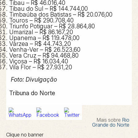
Tibau – R$ 46.016,40
Tibau do Sul – R$ 144.744,00
Timbaúba dos Batistas – R$ 20.076,00
Touros – R$ 290.708,40
Triunfo Potiguar – R$ 28.864,80
Umarizal – R$ 86.167,20
Upanema – R$ 119.478,00
Várzea – R$ 44.743,20
Venha-Ver – R$ 26.523,60
Vera Cruz – R$ 94.468,80
Viçosa – R$ 16.034,40
Vila Flor – R$ 27.931,20
Foto: Divulgação
Tribuna do Norte
Mais sobre
Rio
Grande do Norte
Clique no banner