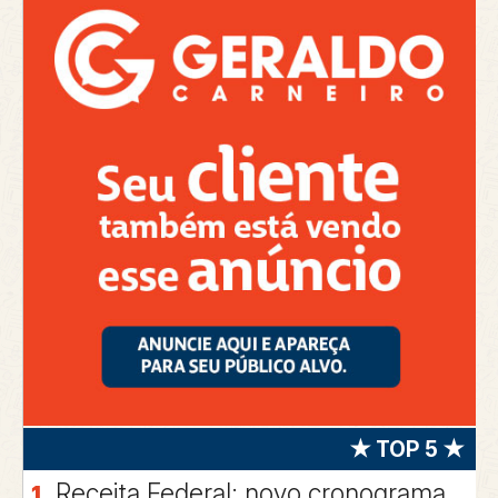
★ TOP 5 ★
Receita Federal: novo cronograma