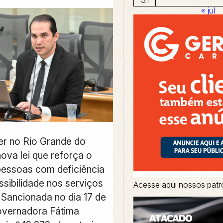
« jul
er no Rio Grande do
ova lei que reforça o
 pessoas com deficiência
ssibilidade nos serviços
Acesse aqui nossos patr
 Sancionada no dia 17 de
governadora Fátima