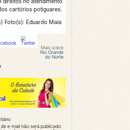
e direitos no atendimento
los cartórios potiguares.
s) Foto(s): Eduardo Maia
Mais sobre
Rio Grande
do Norte
r
tário
de e-mail não será publicado.