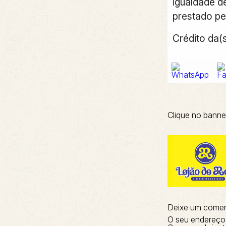
igualdade d
prestado pe
Crédito da(
Clique no banne
Deixe um comen
O seu endereço 