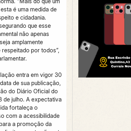
norma. “Mais do que um
, esta é uma medida de
speito e cidadania.
segurando que esse
damental não apenas
 seja amplamente
 respeitado por todos”,
arlamentar.
slação entra em vigor 30
 data de sua publicação,
ção do Diário Oficial do
 de julho. A expectativa
ida fortaleça o
o com a acessibilidade
 para a promoção da