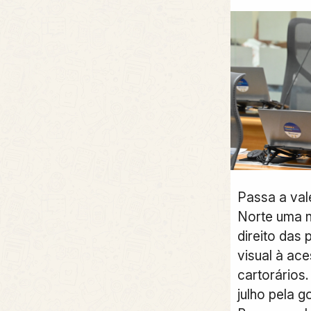
Passa a val
Norte uma n
direito das
visual à ace
cartorários.
julho pela 