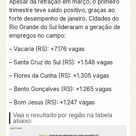
Apesar da retração
em março, o
primeiro
trimestre teve saldo positivo
, graças ao
forte desempenho de janeiro
. Cidades do
Rio Grande do Sul
lideraram a geração de
empregos no campo:
– Vacaria (RS): +7.176 vagas
– Santa Cruz do Sul (RS): +1.548 vagas
– Flores da Cunha (RS): +1.305 vagas
– Bento Gonçalves (RS): +1.265 vagas
– Bom Jesus (RS): +1.247 vagas
Veja o resultado por região na tabela
abaixo: