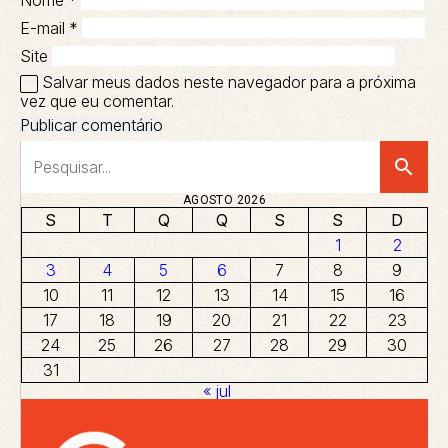
Nome
*
E-mail
*
Site
Salvar meus dados neste navegador para a próxima
vez que eu comentar.
search
AGOSTO 2026
S
T
Q
Q
S
S
D
1
2
3
4
5
6
7
8
9
10
11
12
13
14
15
16
17
18
19
20
21
22
23
24
25
26
27
28
29
30
31
« jul