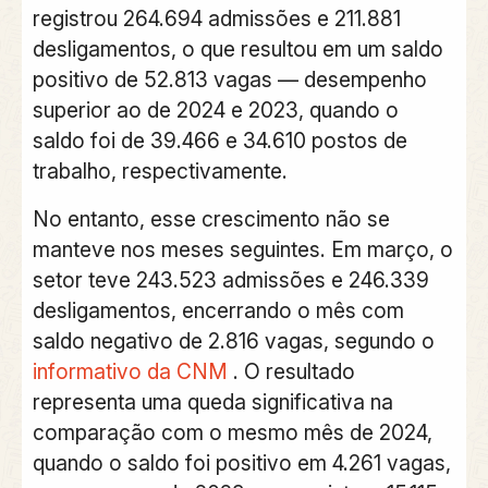
registrou
264.694 admissões
e
211.881
desligamentos
, o que resultou em um
saldo
positivo
de
52.813 vagas
— desempenho
superior ao de 2024 e 2023
, quando o
saldo foi de 39.466 e 34.610 postos de
trabalho, respectivamente.
No entanto, esse crescimento não se
manteve nos meses seguintes. Em
março
, o
setor teve
243.523 admissões
e
246.339
desligamentos
, encerrando o mês com
saldo negativo de 2.816 vagas
, segundo o
informativo da CNM
. O resultado
representa uma
queda significativa
na
comparação com o mesmo mês de
2024
,
quando o saldo foi positivo em
4.261 vagas
,