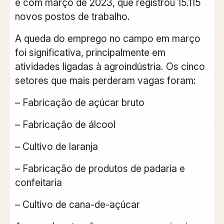
e com março de
2023
, que registrou
15.115
novos postos de trabalho
.
A
queda do emprego no campo
em março
foi significativa, principalmente em
atividades ligadas à agroindústria
. Os
cinco
setores que mais perderam vagas
foram:
– Fabricação de açúcar bruto
– Fabricação de álcool
– Cultivo de laranja
– Fabricação de produtos de padaria e
confeitaria
– Cultivo de cana-de-açúcar