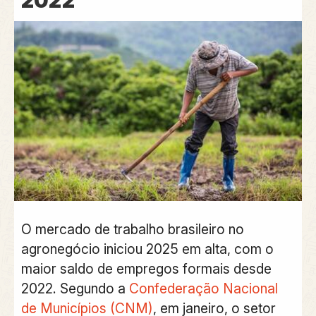
2022
O
mercado de trabalho brasileiro no
agronegóci
o iniciou 2025 em alta, com o
maior sald
o de empregos formais desde
2022. Segundo a
Confederação Nacional
de Municípios (CNM)
, em janeiro, o setor