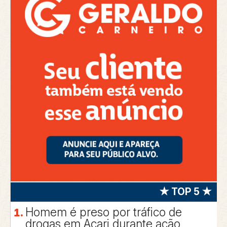
★ TOP 5 ★
Homem é preso por tráfico de
drogas em Acari durante ação