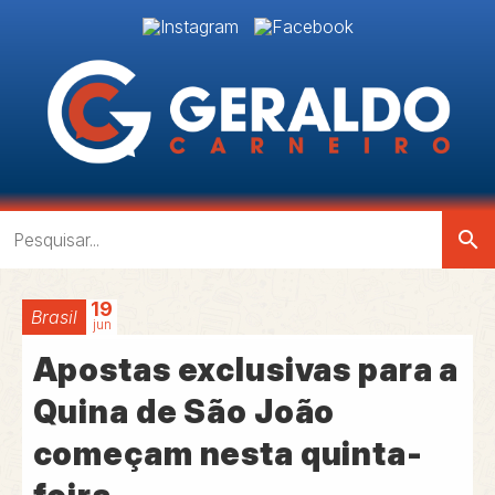
search
19
Brasil
jun
Apostas exclusivas para a
Quina de São João
começam nesta quinta-