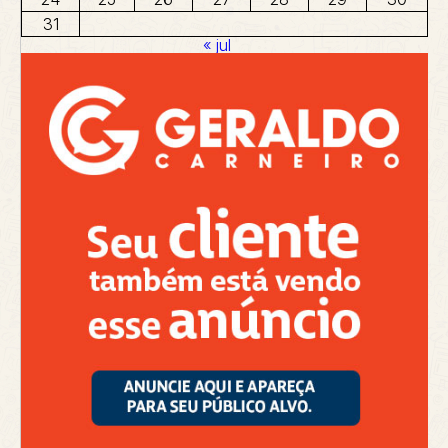
31
« jul