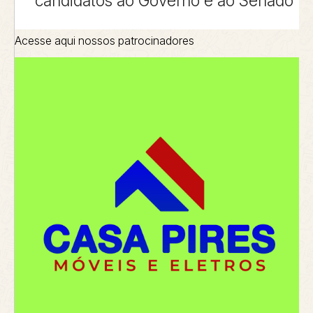
candidatos ao Governo e ao Senado
Acesse aqui nossos patrocinadores