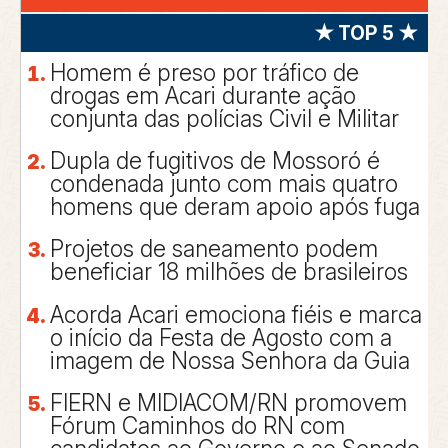
★ TOP 5 ★
Homem é preso por tráfico de
drogas em Acari durante ação
conjunta das polícias Civil e Militar
Dupla de fugitivos de Mossoró é
condenada junto com mais quatro
homens que deram apoio após fuga
Projetos de saneamento podem
beneficiar 18 milhões de brasileiros
Acorda Acari emociona fiéis e marca
o início da Festa de Agosto com a
imagem de Nossa Senhora da Guia
FIERN e MIDIACOM/RN promovem
Fórum Caminhos do RN com