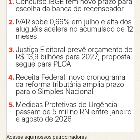
Concurso IBGE tem novo prazo para
escolha da banca de recenseador
IVAR sobe 0,66% em julho e alta dos
aluguéis acelera no acumulado de 12
meses
Justiça Eleitoral prevê orçamento de
R$ 13,9 bilhões para 2027; proposta
segue para PLOA
Receita Federal: novo cronograma
da reforma tributária amplia prazo
para o Simples Nacional
Medidas Protetivas de Urgência
passam de 5 mil no RN entre janeiro
e agosto de 2026
Acesse aqui nossos patrocinadores