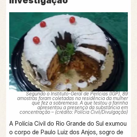
investigação
Segundo o Instituto-Geral de Perícias (IGP), 89
amostras foram coletadas na residência da mulher
que fez a sobremesa. A que testou a farinha
apresentou a presença da substância em
concentração – (crédito: Polícia Civil/Divulgação)
A Polícia Civil do Rio Grande do Sul exumou
o corpo de Paulo Luiz dos Anjos, sogro de