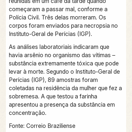
reunidas em um café da tarde quando
começaram a passar mal, conforme a
Polícia Civil. Três delas morreram. Os
corpos foram enviados para necropsia no
Instituto-Geral de Perícias (IGP).
As análises laboratoriais indicaram que
havia arsênio no organismo das vítimas –
substância extremamente tóxica que pode
levar à morte. Segundo o Instituto-Geral de
Perícias (IGP), 89 amostras foram
coletadas na residência da mulher que fez a
sobremesa. A que testou a farinha
apresentou a presença da substância em
concentração.
Fonte:
Correio Braziliense