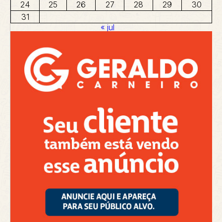
24
25
26
27
28
29
30
31
« jul