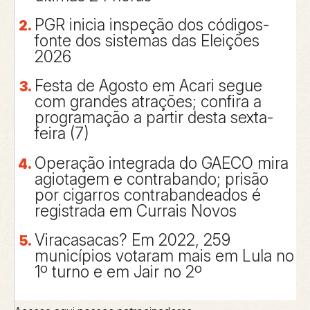
PGR inicia inspeção dos códigos-
fonte dos sistemas das Eleições
2026
Festa de Agosto em Acari segue
com grandes atrações; confira a
programação a partir desta sexta-
feira (7)
Operação integrada do GAECO mira
agiotagem e contrabando; prisão
por cigarros contrabandeados é
registrada em Currais Novos
Viracasacas? Em 2022, 259
municípios votaram mais em Lula no
1º turno e em Jair no 2º