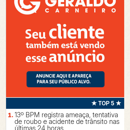
★ TOP 5 ★
13º BPM registra ameaça, tentativa
de roubo e acidente de trânsito nas
últimas 24 horas