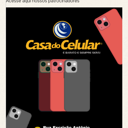
Acesse aqui nossos patrocinadores