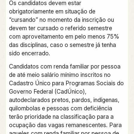
Os candidatos devem estar
obrigatoriamente em situação de
“cursando” no momento da inscrição ou
devem ter cursado o referido semestre
com aproveitamento em pelo menos 75%
das disciplinas, caso o semestre já tenha
sido encerrado.
Candidatos com renda familiar por pessoa
de até meio salário mínimo inscritos no
Cadastro Único para Programas Sociais do
Governo Federal (CadÚnico),
autodeclarados pretos, pardos, indígenas,
quilombolas e pessoas com deficiência
terão prioridade na classificação para a
ocupação das vagas remanescentes. Para
aqueles com renda familiar por pessoa de