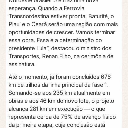
Nordeste brasileiro e traz uma nova
esperança. Quando a Ferrovia
Transnordestina estiver pronta, Baturité, o
Piauí e o Ceará serão uma região com mais
oportunidades de crescer. Vamos terminar
essa obra. Essa é a determinação do
presidente Lula”, destacou o ministro dos
Transportes, Renan Filho, na cerimônia de
assinatura.
Até o momento, já foram concluídos 676
km de trilhos da linha principal da fase 1.
Somando-se aos 235 km atualmente em
obras e aos 46 km do novo lote, o projeto
alcança 281 km em execução — o que
representa cerca de 75% de avanço físico
da primeira etapa, cuja conclusão está