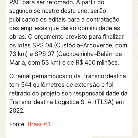
PAC para ser retomado. A partir do
segundo semestre deste ano, serão
publicados os editais para a contratação
das empresas que darão continuidade às
obras. O orçamento previsto para finalizar
os lotes SPS 04 (Custódia–Arcoverde, com
73 km) e SPS 07 (Cachoeirinha–Belém de
Maria, com 53 km) é de R$ 450 milhões.
O ramal pernambucano da Transnordestina
tem 544 quilômetros de extensão e foi
retirado do projeto sob responsabilidade da
Transnordestina Logística S. A. (TLSA)
em
2022.
Fonte:
Brasil 61