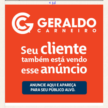
« jul