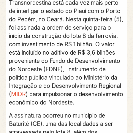
Transnordestina
está cada vez mais perto
de interligar o estado do Piauí com o Porto
do Pecém, no Ceará. Nesta quinta-feira (5),
foi assinada a ordem de serviço para o
início da construção do lote 8 da ferrovia,
com investimento de R$ 1 bilhão. O valor
está incluído no aditivo de R$ 3,6 bilhões
proveniente do
Fundo de Desenvolvimento
do Nordeste (FDNE)
, instrumento de
política pública vinculado ao
Ministério da
Integração e do Desenvolvimento Regional
(
MIDR
)
para impulsionar o desenvolvimento
econômico do Nordeste.
A assinatura ocorreu no município de
Baturité (CE), uma das localidades a ser
atravessada pelo lote 8, além dos