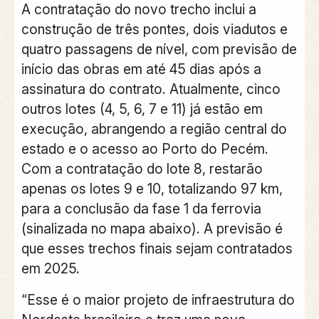
A contratação do novo trecho inclui a
construção de três pontes, dois viadutos e
quatro passagens de níve
l, com previsão de
início das obras em até 45 dias após a
assinatura do contrato. Atualmente, cinco
outros lotes (4, 5, 6, 7 e 11) já estão em
execução, abrangendo a região central do
estado e o acesso ao Porto do Pecém.
Com a contratação do lote 8, restarão
apenas os lotes 9 e 10, totalizando 97 km,
para a conclusão da fase 1 da ferrovia
(sinalizada no mapa abaixo). A previsão é
que esses trechos finais sejam contratados
em 2025.
“Esse é o maior projeto de infraestrutura do