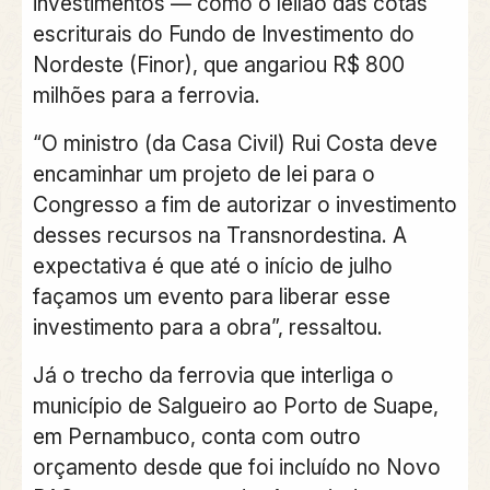
investimentos — como o leilão das cotas
escriturais do Fundo de Investimento do
Nordeste (Finor), que angariou R$ 800
milhões para a ferrovia.
“O ministro (da Casa Civil) Rui Costa deve
encaminhar um projeto de lei para o
Congresso a fim de autorizar o investimento
desses recursos na Transnordestina. A
expectativa é que até o início de julho
façamos um evento para liberar esse
investimento para a obra”, ressaltou.
Já o trecho da ferrovia que interliga o
município de Salgueiro ao Porto de Suape,
em Pernambuco, conta com outro
orçamento desde que foi incluído no Novo