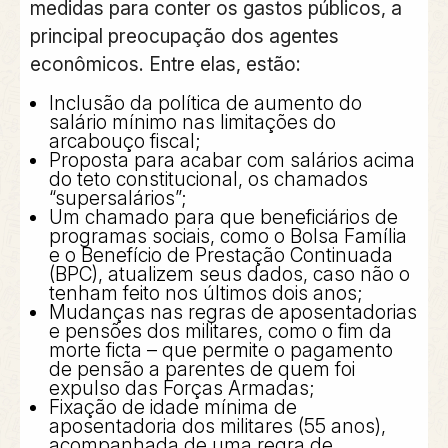
medidas para conter os gastos públicos, a
principal preocupação dos agentes
econômicos. Entre elas, estão:
Inclusão da política de aumento do
salário mínimo nas limitações do
arcabouço fiscal;
Proposta para acabar com salários acima
do teto constitucional, os chamados
“supersalários”;
Um chamado para que beneficiários de
programas sociais, como o Bolsa Família
e o Benefício de Prestação Continuada
(BPC), atualizem seus dados, caso não o
tenham feito nos últimos dois anos;
Mudanças nas regras de aposentadorias
e pensões dos militares, como o fim da
morte ficta – que permite o pagamento
de pensão a parentes de quem foi
expulso das Forças Armadas;
Fixação de idade mínima de
aposentadoria dos militares (55 anos),
acompanhada de uma regra de