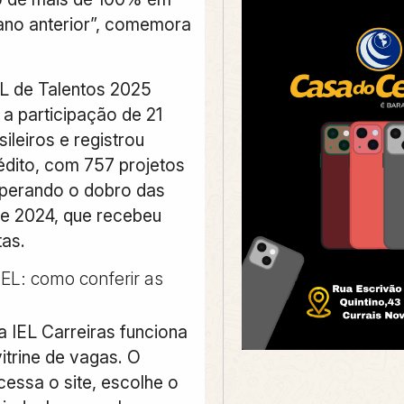
ano anterior”, comemora
L de Talentos 2025
a participação de 21
ileiros e registrou
nédito, com 757 projetos
superando o dobro das
de 2024, que recebeu
as.
EL: como conferir as
a IEL Carreiras funciona
trine de vagas. O
cessa o site, escolhe o