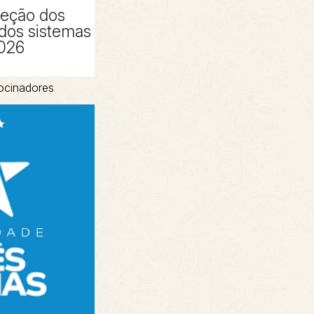
peção dos
 dos sistemas
2026
ocinadores