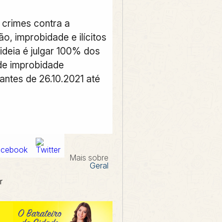
 crimes contra a
o, improbidade e ilícitos
a ideia é julgar 100% dos
de improbidade
 antes de 26.10.2021 até
Mais sobre
Geral
r