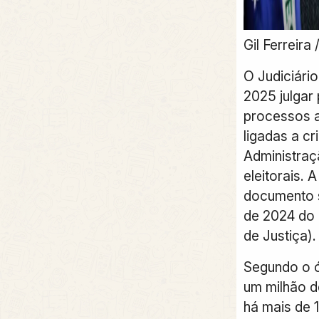
Gil Ferreira
O Judiciári
2025 julgar
processos a
ligadas a cr
Administraçã
eleitorais.
documento 
de 2024 do
de Justiça).
Segundo o ó
um milhão 
há mais de 