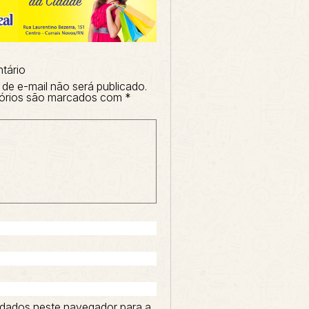
tário
de e-mail não será publicado.
órios são marcados com
*
dados neste navegador para a