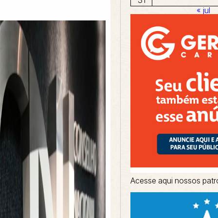
« jul
Acesse aqui nossos patr