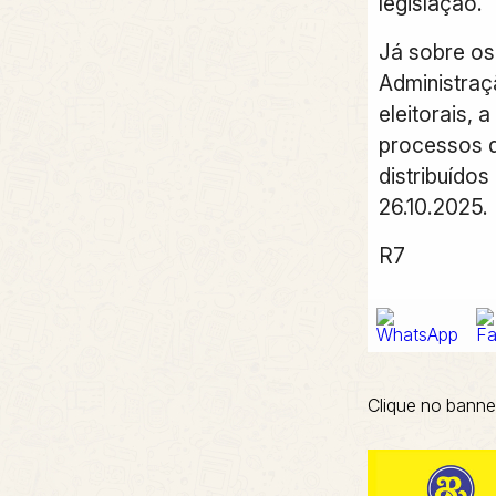
legislação.
Já sobre os
Administraçã
eleitorais, 
processos 
distribuídos
26.10.2025.
R7
Clique no banne