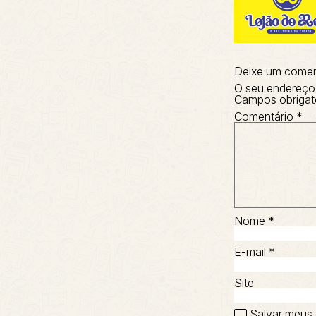
Deixe um comen
O seu endereço 
Campos obrigat
Comentário
*
Nome
*
E-mail
*
Site
Salvar meus 