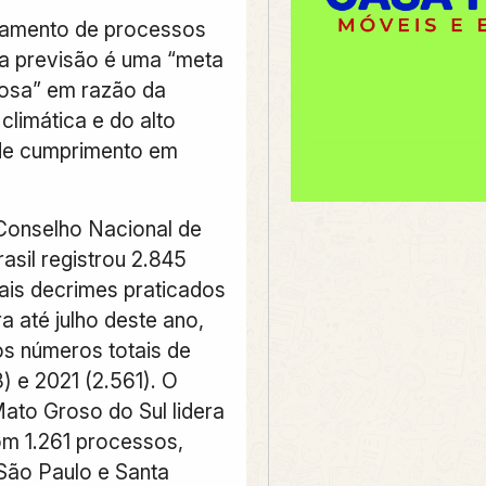
gamento de processos
 a previsão é uma “meta
osa” em razão da
climática e do alto
de cumprimento em
Conselho Nacional de
rasil registrou 2.845
iais decrimes praticados
ra até julho deste ano,
s números totais de
) e 2021 (2.561). O
ato Groso do Sul lidera
om 1.261 processos,
São Paulo e Santa