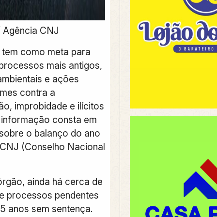
 / Agência CNJ
o tem como meta para
 processos mais antigos,
mbientais e ações
imes contra a
o, improbidade e ilícitos
 A informação consta em
sobre o balanço do ano
 CNJ (Conselho Nacional
rgão, ainda há cerca de
de processos pendentes
15 anos sem sentença.