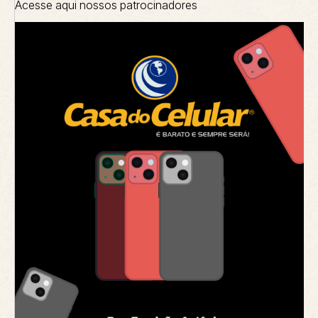
Acesse aqui nossos patrocinadores