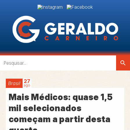
search
27
Brasil
ago
Mais Médicos: quase 1,5
mil selecionados
começam a partir desta