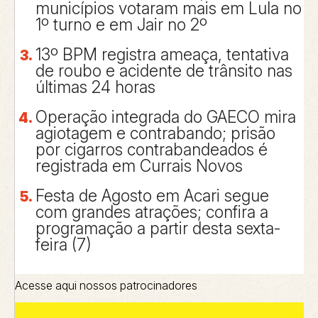
municípios votaram mais em Lula no
1º turno e em Jair no 2º
13º BPM registra ameaça, tentativa
de roubo e acidente de trânsito nas
últimas 24 horas
Operação integrada do GAECO mira
agiotagem e contrabando; prisão
por cigarros contrabandeados é
registrada em Currais Novos
Festa de Agosto em Acari segue
com grandes atrações; confira a
programação a partir desta sexta-
feira (7)
Acesse aqui nossos patrocinadores