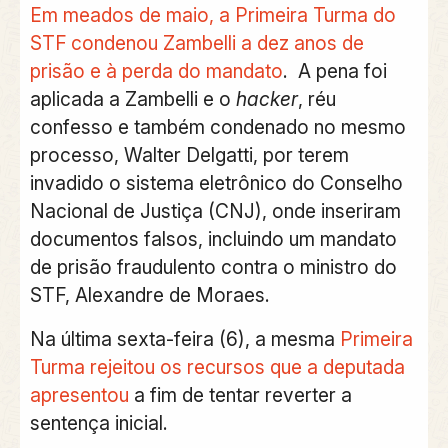
Em meados de maio, a Primeira Turma do
STF condenou Zambelli a dez anos de
prisão e à perda do mandato
. A pena foi
aplicada a Zambelli e o
hacker
, réu
confesso e também condenado no mesmo
processo, Walter Delgatti, por terem
invadido o sistema eletrônico do Conselho
Nacional de Justiça (CNJ), onde inseriram
documentos falsos, incluindo um mandato
de prisão fraudulento contra o ministro do
STF, Alexandre de Moraes.
Na última sexta-feira (6), a mesma
Primeira
Turma rejeitou os recursos que a deputada
apresentou
a fim de tentar reverter a
sentença inicial.