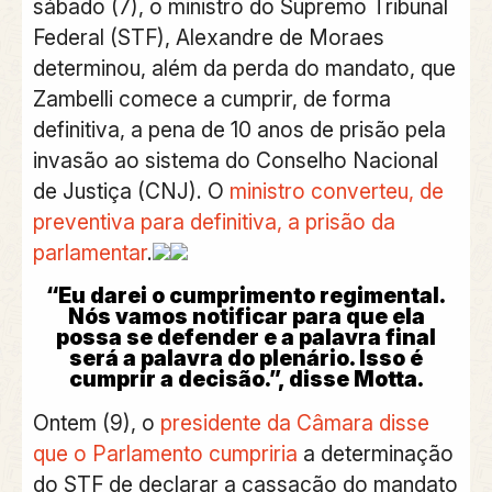
sábado (7), o
ministro do Supremo Tribunal
Federal (STF), Alexandre de Moraes
determinou, além da perda do mandato, que
Zambelli comece a cumprir, de forma
definitiva, a pena de 10 anos de prisão pela
invasão ao sistema do Conselho Nacional
de Justiça (CNJ)
. O
ministro converteu, de
preventiva para definitiva, a prisão da
parlamentar
.
“Eu darei o cumprimento regimental.
Nós vamos notificar para que ela
possa se defender e a palavra final
será a palavra do plenário. Isso é
cumprir a decisão.”, disse Motta.
Ontem (9), o
presidente da Câmara disse
que o Parlamento cumpriria
a determinação
do STF de declarar a cassação do mandato