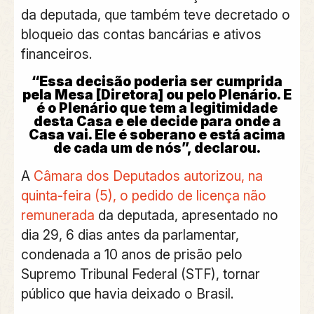
da deputada, que também teve decretado o
bloqueio das contas bancárias e ativos
financeiros.
“Essa decisão poderia ser cumprida
pela Mesa [Diretora] ou pelo Plenário. E
é o Plenário que tem a legitimidade
desta Casa e ele decide para onde a
Casa vai. Ele é soberano e está acima
de cada um de nós”, declarou.
A
Câmara dos Deputados autorizou, na
quinta-feira (5), o pedido de licença não
remunerada
da deputada, apresentado no
dia 29, 6 dias antes da parlamentar,
condenada a 10 anos de prisão pelo
Supremo Tribunal Federal (STF), tornar
público que havia deixado o Brasil.