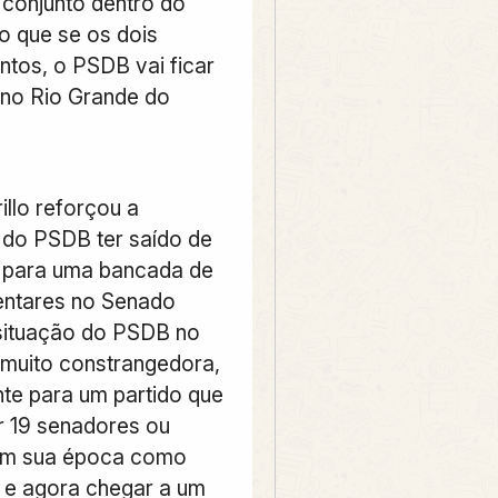
 conjunto dentro do
o que se os dois
ntos, o PSDB vai ficar
” no Rio Grande do
illo reforçou a
 do PSDB ter saído de
 para uma bancada de
entares no Senado
 situação do PSDB no
muito constrangedora,
nte para um partido que
r 19 senadores ou
m sua época como
 e agora chegar a um