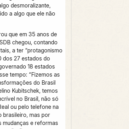
algo desmoralizante,
ido a algo que ele não
brou que em 35 anos de
 PSDB chegou, contando
tais, a ter “protagonismo
0 dos 27 estados do
 governado 18 estados
sse tempo: “Fizemos as
nsformações do Brasil
lino Kubitschek, temos
crível no Brasil, não só
eal ou pelo telefone na
 brasileiro, mas por
s mudanças e reformas