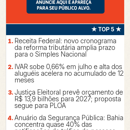
★ TOP 5 ★
Receita Federal: novo cronograma
da reforma tributária amplia prazo
para o Simples Nacional
IVAR sobe 0,66% em julho e alta dos
aluguéis acelera no acumulado de 12
meses
Justiça Eleitoral prevê orçamento de
R$ 13,9 bilhões para 2027; proposta
segue para PLOA
Anuário da Segurança Pública: Bahia
concentra quase 40% das