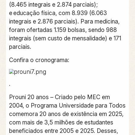
(8.465 integrais e 2.874 parciais);
e educação física, com 8.939 (6.063
integrais e 2.876 parciais). Para medicina,
foram ofertadas 1.159 bolsas, sendo 988
integrais (sem custo de mensalidade) e 171
parciais.
C
onfira o cronograma:
.
Prouni 20 anos –
Criado pelo MEC em
2004, o Programa Universidade para Todos
comemora 20 anos de existência em 2025,
com mais de 3,5 milhões de estudantes
beneficiados entre 2005 e 2025. Desses,