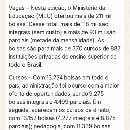
Vagas
–
Nesta edição, o Ministério da
Educação (MEC) ofertou mais de 211 mil
bolsas. Desse total, mais de 118 mil são
integrais (sem custo) e mais de 93 mil são
parciais (metade da mensalidade). As
bolsas são para mais de 370 cursos de 887
instituições privadas de ensino superior de
todo o Brasil.
Cursos –
Com 13.774 bolsas em todo o
país, administração foi o curso com a maior
oferta de oportunidades, sendo 9.275
bolsas integrais e 4.499 parciais. Em
seguida, aparecem os cursos de direito,
com 13.152 bolsas (4.277 integrais e 8.875
parciais); pedagogia, com 11.339 bolsas