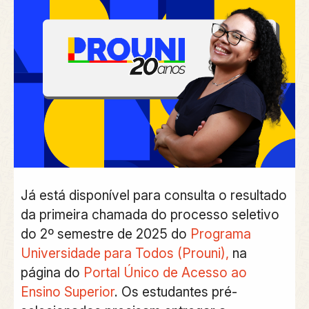
Já está disponível para consulta o resultado
da primeira chamada do processo seletivo
do 2º semestre de 2025 do
Programa
Universidade para Todos (Prouni),
na
página do
Portal Único de Acesso ao
Ensino Superior
. Os estudantes pré-