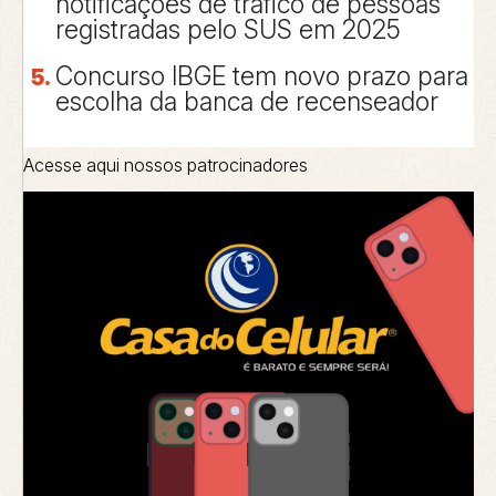
notificações de tráfico de pessoas
registradas pelo SUS em 2025
Concurso IBGE tem novo prazo para
escolha da banca de recenseador
Acesse aqui nossos patrocinadores