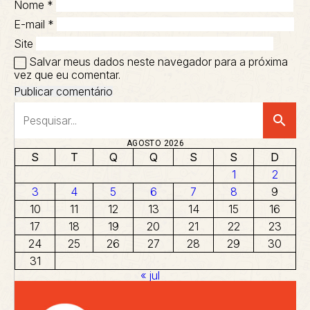
Nome
*
E-mail
*
Site
Salvar meus dados neste navegador para a próxima
vez que eu comentar.
search
AGOSTO 2026
S
T
Q
Q
S
S
D
1
2
3
4
5
6
7
8
9
10
11
12
13
14
15
16
17
18
19
20
21
22
23
24
25
26
27
28
29
30
31
« jul