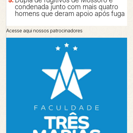
Dupla de fugitivos de Mossoró é
condenada junto com mais quatro
homens que deram apoio após fuga
Acesse aqui nossos patrocinadores