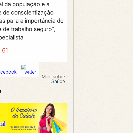
l da população e a
 de conscientização
s para a importância de
 de trabalho seguro”,
ecialista.
l 61
Mais sobre
Saúde
r