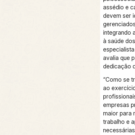
assédio e c
devem ser i
gerenciado
integrando 
à saúde dos
especialist
avalia que 
dedicação 
“Como se tr
ao exercíci
profissionai
empresas p
maior para 
trabalho e 
necessárias