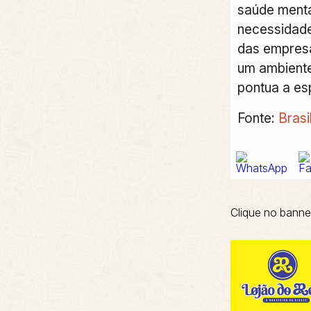
saúde menta
necessidade
das empresa
um ambiente
pontua a esp
Fonte:
Brasi
Clique no banne