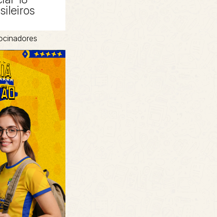
sileiros
ocinadores