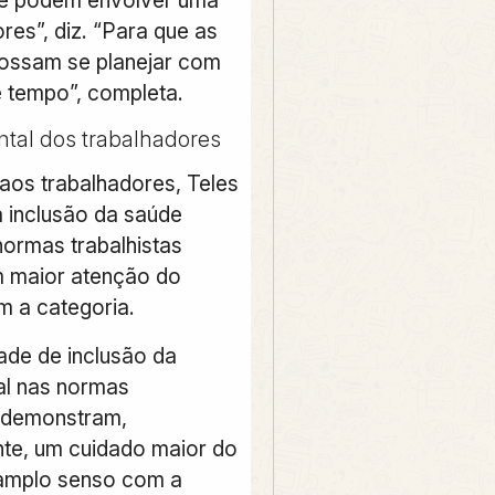
ores”, diz. “Para que as
ossam se planejar com
 tempo”, completa.
tal dos trabalhadores
aos trabalhadores, Teles
a inclusão da saúde
normas trabalhistas
 maior atenção do
 a categoria.
ade de inclusão da
al nas normas
s demonstram,
nte, um cuidado maior do
amplo senso com a