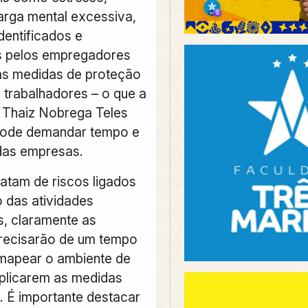
arga mental excessiva,
dentificados e
s pelos empregadores
as medidas de proteção
 trabalhadores – o que a
a Thaiz Nobrega Teles
pode demandar tempo e
das empresas.
atam de riscos ligados
o das atividades
s, claramente as
recisarão de um tempo
mapear o ambiente de
aplicarem as medidas
. É importante destacar