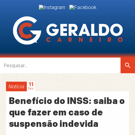
search
11
Notícia
fev
Benefício do INSS: saiba o
que fazer em caso de
suspensão indevida