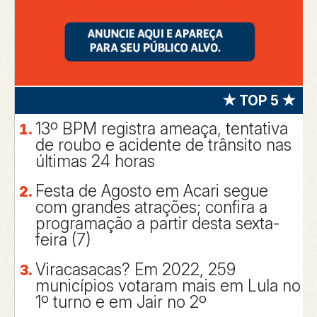
★ TOP 5 ★
13º BPM registra ameaça, tentativa
de roubo e acidente de trânsito nas
últimas 24 horas
Festa de Agosto em Acari segue
com grandes atrações; confira a
programação a partir desta sexta-
feira (7)
Viracasacas? Em 2022, 259
municípios votaram mais em Lula no
1º turno e em Jair no 2º