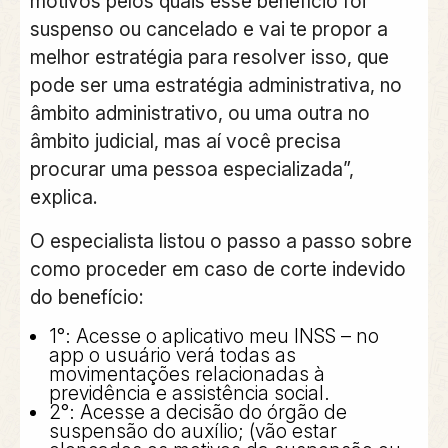
motivos pelos quais esse benefício foi
suspenso ou cancelado e vai te propor a
melhor estratégia para resolver isso, que
pode ser uma estratégia administrativa, no
âmbito administrativo, ou uma outra no
âmbito judicial, mas aí você precisa
procurar uma pessoa especializada”,
explica.
O especialista listou o passo a passo sobre
como proceder em caso de corte indevido
do benefício:
1°: Acesse o aplicativo meu INSS – no
app o usuário verá todas as
movimentações relacionadas à
previdência e assistência social.
2°: Acesse a decisão do órgão de
suspensão do auxílio; (vão estar