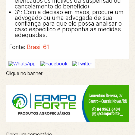
elencados os motivos da suspensão ou
cancelamento do benefício)
3°: Com a decisão em mãos, procure um
advogado ou uma advogada de sua
confiança para que ele possa analisar o
caso específico e proponha as medidas
adequadas.
Fonte:
Brasil 61
Clique no banner
Deixe um comentário