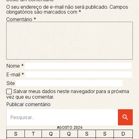
O seu endereço de e-mail não será publicado.
Campos
obrigatórios são marcados com
*
Comentário
*
Nome
*
E-mail
*
Site
Salvar meus dados neste navegador para a próxima
vez que eu comentar.
search
AGOSTO 2026
S
T
Q
Q
S
S
D