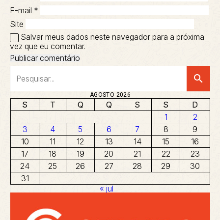
E-mail
*
Site
Salvar meus dados neste navegador para a próxima
vez que eu comentar.
search
AGOSTO 2026
S
T
Q
Q
S
S
D
1
2
3
4
5
6
7
8
9
10
11
12
13
14
15
16
17
18
19
20
21
22
23
24
25
26
27
28
29
30
31
« jul