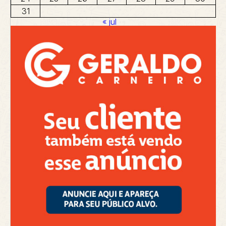
31
« jul