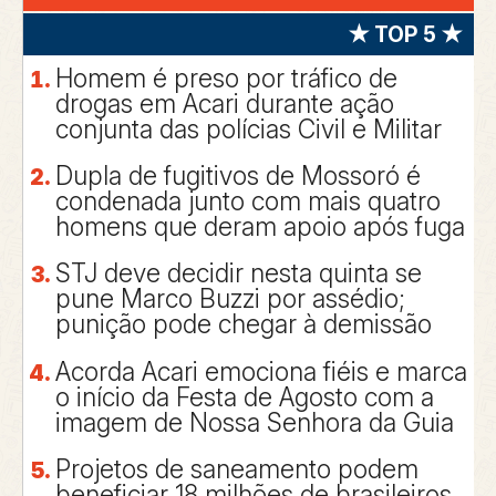
★ TOP 5 ★
Homem é preso por tráfico de
drogas em Acari durante ação
conjunta das polícias Civil e Militar
Dupla de fugitivos de Mossoró é
condenada junto com mais quatro
homens que deram apoio após fuga
STJ deve decidir nesta quinta se
pune Marco Buzzi por assédio;
punição pode chegar à demissão
Acorda Acari emociona fiéis e marca
o início da Festa de Agosto com a
imagem de Nossa Senhora da Guia
Projetos de saneamento podem
beneficiar 18 milhões de brasileiros