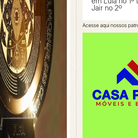
em Lula no 1º 
Jair no 2º
Acesse aqui nossos patr