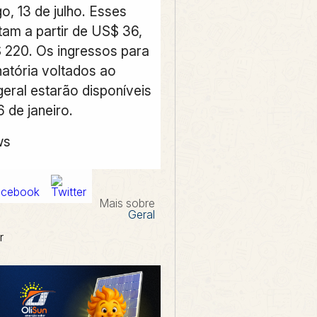
o, 13 de julho. Esses
tam a partir de US$ 36,
 220. Os ingressos para
natória voltados ao
geral estarão disponíveis
6 de janeiro.
ws
Mais sobre
Geral
r