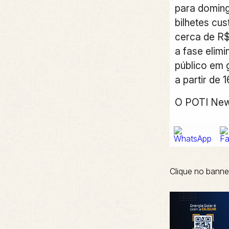
para doming
bilhetes cus
cerca de R$
a fase elimi
público em 
a partir de 1
O POTI Ne
Clique no banne