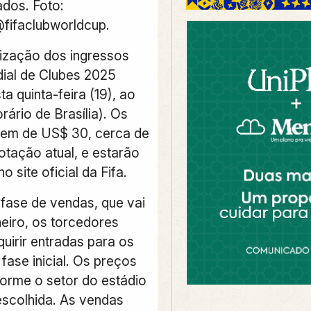
ados. Foto:
fifaclubworldcup.
ização dos ingressos
ial de Clubes 2025
 quinta-feira (19), ao
rário de Brasília). Os
tem de US$ 30, cerca de
otação atual, e estarão
o site oficial da Fifa.
 fase de vendas, que vai
neiro, os torcedores
uirir entradas para os
fase inicial. Os preços
orme o setor do estádio
 escolhida. As vendas