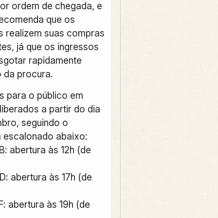
or ordem de chegada, e
recomenda que os
s realizem suas compras
es, já que os ingressos
sgotar rapidamente
 da procura.
s para o público em
liberados a partir do dia
bro, seguindo o
 escalonado abaixo:
B: abertura às 12h (de
D: abertura às 17h (de
: abertura às 19h (de