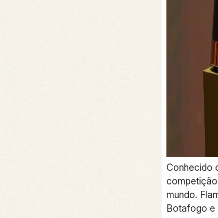
Conhecido c
competição 
mundo. Flam
Botafogo e 