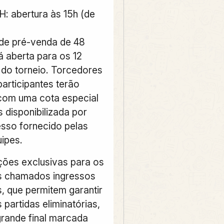
H: abertura às 15h (de
de pré-venda de 48
á aberta para os 12
 do torneio. Torcedores
articipantes terão
 com uma cota especial
 disponibilizada por
sso fornecido pelas
uipes.
ções exclusivas para os
s chamados ingressos
s, que permitem garantir
 partidas eliminatórias,
grande final marcada