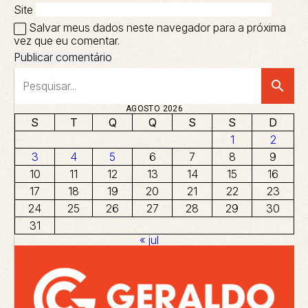
Site
Salvar meus dados neste navegador para a próxima
vez que eu comentar.
search
AGOSTO 2026
S
T
Q
Q
S
S
D
1
2
3
4
5
6
7
8
9
10
11
12
13
14
15
16
17
18
19
20
21
22
23
24
25
26
27
28
29
30
31
« jul