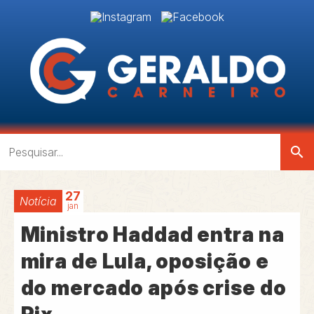
search
27
Notícia
jan
Ministro Haddad entra na
mira de Lula, oposição e
do mercado após crise do