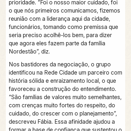
prioridade. “Foi o nosso maior cuidado, foi
o que nós primeiros comunicamos, fizemos
reunião com a liderança aqui da cidade,
funcionários, tomando como premissa que
seria preciso acolhê-los bem, para dizer
que agora eles fazem parte da família
Nordestão”, diz.
Nos bastidores da negociação, o grupo
identificou na Rede Cidade um parceiro com
história sólida e enraizamento local, o que
favoreceu a construção do entendimento.
“São famílias de valores muito semelhantes,
com crenças muito fortes do respeito, do
cuidado, do crescer com o planejamento”,
descreveu Fábia. Essa afinidade ajudou a
formar a base de confiança que sustentou o