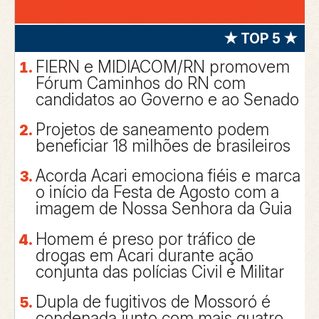
★ TOP 5 ★
FIERN e MIDIACOM/RN promovem
Fórum Caminhos do RN com
candidatos ao Governo e ao Senado
Projetos de saneamento podem
beneficiar 18 milhões de brasileiros
Acorda Acari emociona fiéis e marca
o início da Festa de Agosto com a
imagem de Nossa Senhora da Guia
Homem é preso por tráfico de
drogas em Acari durante ação
conjunta das polícias Civil e Militar
Dupla de fugitivos de Mossoró é
condenada junto com mais quatro