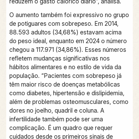
reduzem o gasto calórico diário”, analisa.
O aumento também foi expressivo no grupo
de potiguares com sobrepeso. Em 2014,
88.593 adultos (34,68%) estavam acima
do peso ideal, enquanto em 2024 o número
chegou a 117.971 (34,86%). Esses números
refletem mudanças significativas nos
hábitos alimentares e no estilo de vida da
população. “Pacientes com sobrepeso já
têm maior risco de doenças metabólicas
como diabetes, hipertensão e dislipidemia,
além de problemas osteomusculares, como
dores no joelho, quadril e coluna. A
infertilidade também pode ser uma
complicação. É um quadro que requer
cuidados desde os primeiros sinais de