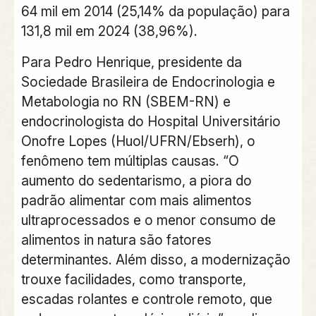
64 mil em 2014 (25,14% da população) para
131,8 mil em 2024 (38,96%).
Para Pedro Henrique, presidente da
Sociedade Brasileira de Endocrinologia e
Metabologia no RN (SBEM-RN) e
endocrinologista do Hospital Universitário
Onofre Lopes (Huol/UFRN/Ebserh), o
fenômeno tem múltiplas causas. “O
aumento do sedentarismo, a piora do
padrão alimentar com mais alimentos
ultraprocessados e o menor consumo de
alimentos in natura são fatores
determinantes. Além disso, a modernização
trouxe facilidades, como transporte,
escadas rolantes e controle remoto, que