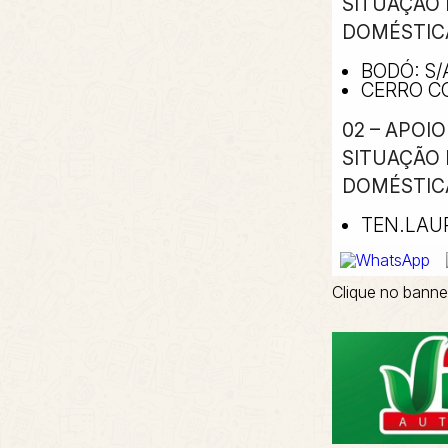
SITUAÇÃO 
DOMÉSTICA 
BODÓ: S/
CERRO CO
02 – APOI
SITUAÇÃO 
DOMÉSTICA 
TEN.LAU
Clique no banne