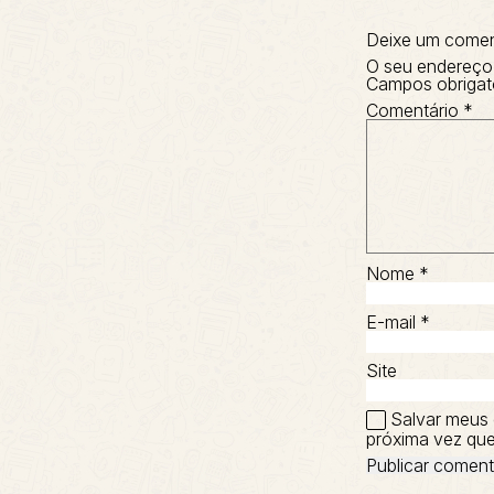
Deixe um comen
O seu endereço 
Campos obrigat
Comentário
*
Nome
*
E-mail
*
Site
Salvar meus 
próxima vez que