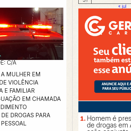
« jul
DE: C/A
O A MULHER EM
DE VIOLÊNCIA
 E FAMILIAR
IGUAÇÃO EM CHAMADA
NDIMENTO
E DE DROGAS PARA
Homem é preso
PESSOAL
de drogas em 