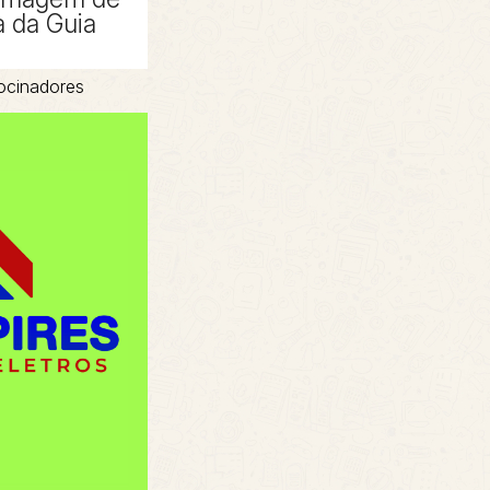
 da Guia
ocinadores