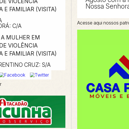
DE VIOLÊNCIA
Nossa Senhora
E FAMILIAR (VISITA)
A
Acesse aqui nossos patr
RÁ: C/A
O A MULHER EM
DE VIOLÊNCIA
E FAMILIAR (VISITA)
RENTINO CRUZ: S/A
r