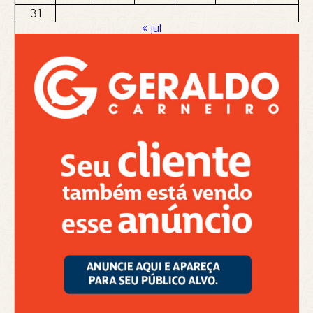
31
« jul