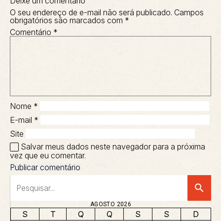
Deixe um comentário
O seu endereço de e-mail não será publicado.
Campos
obrigatórios são marcados com
*
Comentário
*
Nome
*
E-mail
*
Site
Salvar meus dados neste navegador para a próxima
vez que eu comentar.
search
AGOSTO 2026
S
T
Q
Q
S
S
D