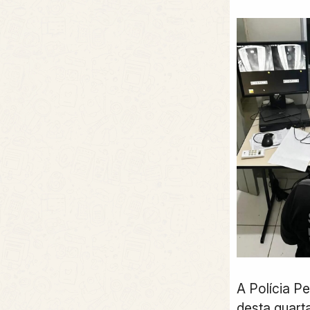
A Polícia P
desta quarta