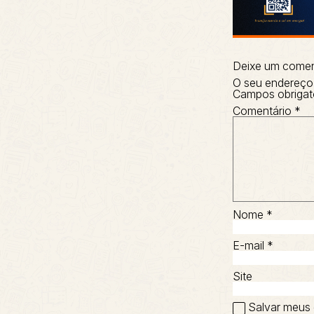
Deixe um comen
O seu endereço 
Campos obrigat
Comentário
*
Nome
*
E-mail
*
Site
Salvar meus 