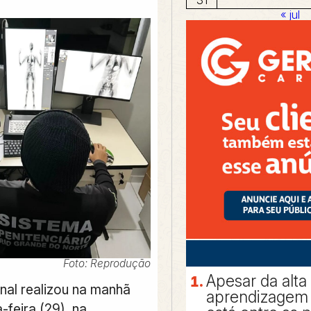
« jul
Foto: Reprodução
Apesar da alta
enal realizou na manhã
aprendizagem 
-feira (29), na