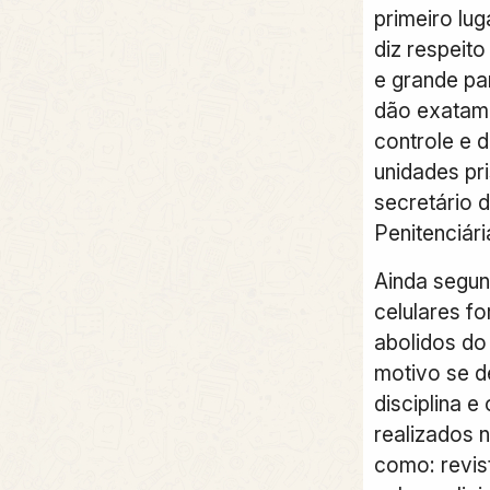
primeiro lu
diz respeito
e grande pa
dão exatam
controle e 
unidades pri
secretário 
Penitenciári
Ainda segun
celulares f
abolidos do
motivo se d
disciplina 
realizados n
como: revis