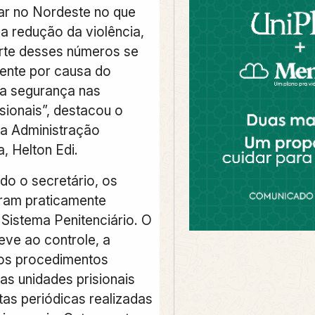
gar no Nordeste no que
 a redução da violência,
rte desses números se
ente por causa do
da segurança nas
sionais”, destacou o
da Administração
a, Helton Edi.
do o secretário, os
oram praticamente
 Sistema Penitenciário. O
eve ao controle, a
e os procedimentos
as unidades prisionais
tas periódicas realizadas