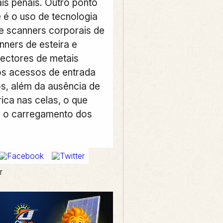
ais penais. Outro ponto
 é o uso de tecnologia
 scanners corporais de
nners de esteira e
tectores de metais
nos acessos de entrada
os, além da ausência de
rica nas celas, o que
ta o carregamento dos
r