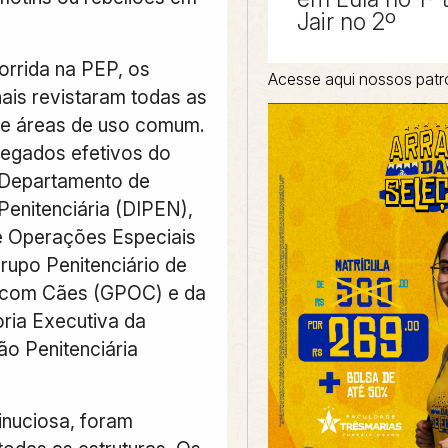
Jair no 2º
rrida na PEP, os
Acesse aqui nossos patr
nais revistaram todas as
o e áreas de uso comum.
egados efetivos do
 Departamento de
 Penitenciária (DIPEN),
e Operações Especiais
rupo Penitenciário de
com Cães (GPOC) e da
ria Executiva da
ão Penitenciária
nuciosa, foram