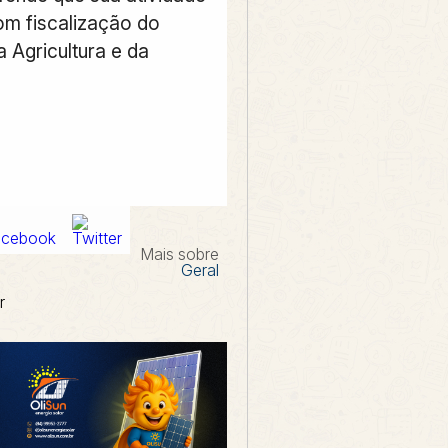
om fiscalização do
a Agricultura e da
Mais sobre
Geral
r