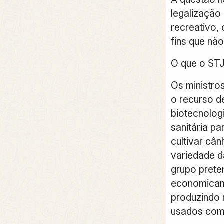
legalização
recreativo, 
fins que não
O que o STJ 
Os ministro
o recurso 
biotecnolog
sanitária pa
cultivar cân
variedade d
grupo prete
economicam
produzindo 
usados com 