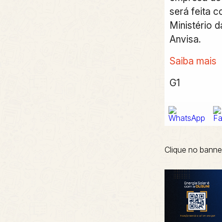
será feita c
Ministério d
Anvisa.
Saiba mais
G1
Clique no banne