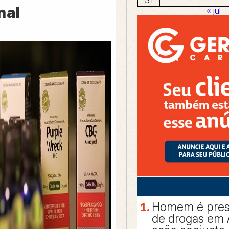
nal
« jul
Homem é preso
de drogas em 