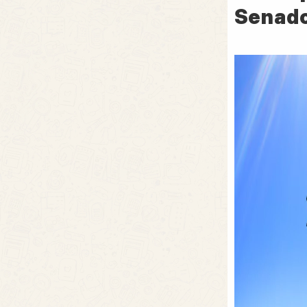
Senad