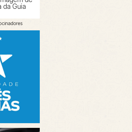
 da Guia
ocinadores