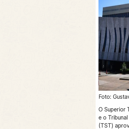
Foto: Gusta
O Superior T
e o Tribunal
(TST) apro