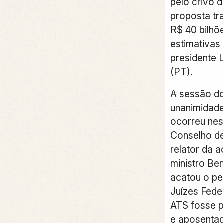
pelo crivo 
proposta tr
R$ 40 bilhõ
estimativas
presidente L
(PT).
A sessão d
unanimidade
ocorreu nest
Conselho de
relator da a
ministro Be
acatou o pe
Juízes Feder
ATS fosse p
e aposenta