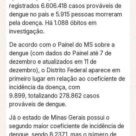
registrados 6.606.418 casos prováveis de
dengue no país e 5.915 pessoas morreram
pela doença. Há 1.088 óbitos em
investigação.
De acordo com o Painel do MS sobre a
dengue (com dados do Painel até 7 de
dezembro e atualizados em 11 de
dezembro), o Distrito Federal aparece em
primeiro lugar em relação ao coeficiente de
incidência da doença, com
9.899, totalizando 278.862 casos
prováveis de dengue.
Já o estado de Minas Gerais possui o
segundo maior coeficiente de incidência de
dengue, sendo 8.237,1, mas o número de