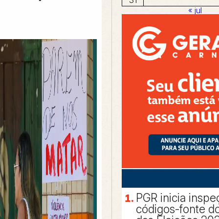
« jul
PGR inicia inspe
códigos-fonte d