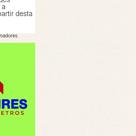
 a
artir desta
inadores