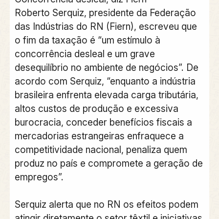
Roberto Serquiz, presidente da Federação
das Indústrias do RN (Fiern), escreveu que
o fim da taxação é “um estímulo à
concorrência desleal e um grave
desequilíbrio no ambiente de negócios”. De
acordo com Serquiz, “enquanto a indústria
brasileira enfrenta elevada carga tributária,
altos custos de produção e excessiva
burocracia, conceder benefícios fiscais a
mercadorias estrangeiras enfraquece a
competitividade nacional, penaliza quem
produz no país e compromete a geração de
empregos”.
Serquiz alerta que no RN os efeitos podem
atingir diretamente o setor têxtil e iniciativas