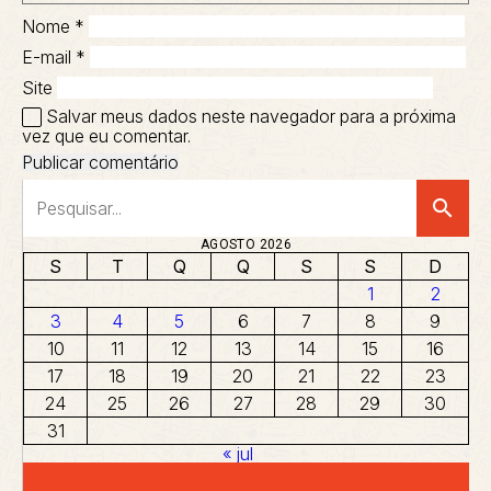
Nome
*
E-mail
*
Site
Salvar meus dados neste navegador para a próxima
vez que eu comentar.
search
AGOSTO 2026
S
T
Q
Q
S
S
D
1
2
3
4
5
6
7
8
9
10
11
12
13
14
15
16
17
18
19
20
21
22
23
24
25
26
27
28
29
30
31
« jul